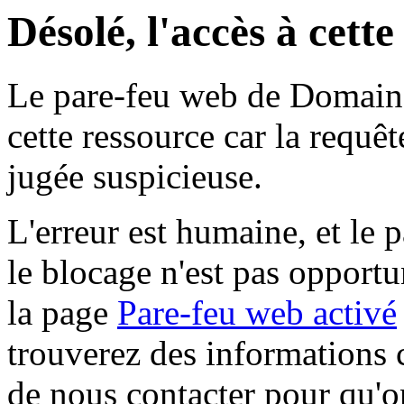
Désolé, l'accès à cett
Le pare-feu web de Domaine 
cette ressource car la requê
jugée suspicieuse.
L'erreur est humaine, et le p
le blocage n'est pas opportu
la page
Pare-feu web activé
trouverez des informations 
de nous contacter pour qu'o