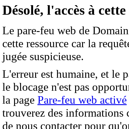
Désolé, l'accès à cett
Le pare-feu web de Domaine 
cette ressource car la requê
jugée suspicieuse.
L'erreur est humaine, et le p
le blocage n'est pas opportu
la page
Pare-feu web activé
trouverez des informations 
de nous contacter pour qu'o