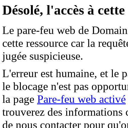
Désolé, l'accès à cett
Le pare-feu web de Domaine 
cette ressource car la requê
jugée suspicieuse.
L'erreur est humaine, et le p
le blocage n'est pas opportu
la page
Pare-feu web activé
trouverez des informations 
de nous contacter pour qu'o