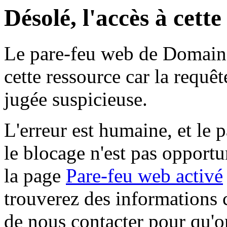
Désolé, l'accès à cett
Le pare-feu web de Domaine 
cette ressource car la requê
jugée suspicieuse.
L'erreur est humaine, et le p
le blocage n'est pas opportu
la page
Pare-feu web activé
trouverez des informations 
de nous contacter pour qu'o