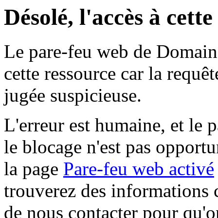
Désolé, l'accès à cett
Le pare-feu web de Domaine 
cette ressource car la requê
jugée suspicieuse.
L'erreur est humaine, et le p
le blocage n'est pas opportu
la page
Pare-feu web activé
trouverez des informations 
de nous contacter pour qu'o