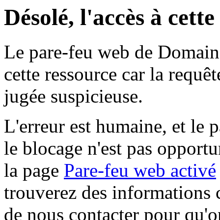
Désolé, l'accès à cett
Le pare-feu web de Domaine 
cette ressource car la requê
jugée suspicieuse.
L'erreur est humaine, et le p
le blocage n'est pas opportu
la page
Pare-feu web activé
trouverez des informations 
de nous contacter pour qu'o