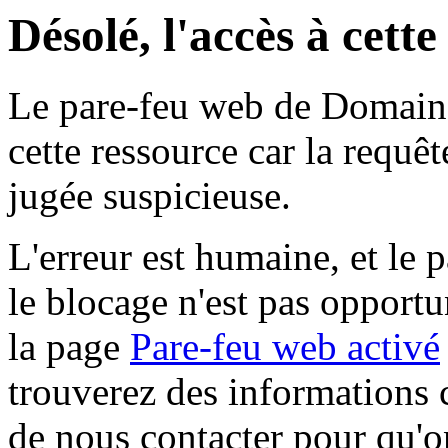
Désolé, l'accès à cett
Le pare-feu web de Domaine 
cette ressource car la requê
jugée suspicieuse.
L'erreur est humaine, et le p
le blocage n'est pas opportu
la page
Pare-feu web activé
trouverez des informations 
de nous contacter pour qu'o