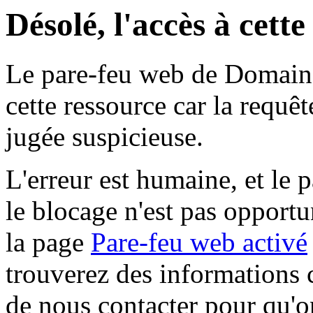
Désolé, l'accès à cett
Le pare-feu web de Domaine 
cette ressource car la requê
jugée suspicieuse.
L'erreur est humaine, et le p
le blocage n'est pas opportu
la page
Pare-feu web activé
trouverez des informations 
de nous contacter pour qu'o