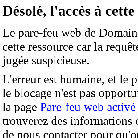
Désolé, l'accès à cett
Le pare-feu web de Domaine 
cette ressource car la requê
jugée suspicieuse.
L'erreur est humaine, et le p
le blocage n'est pas opportu
la page
Pare-feu web activé
trouverez des informations 
de nous contacter pour qu'o