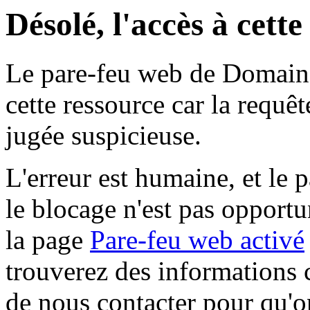
Désolé, l'accès à cett
Le pare-feu web de Domaine 
cette ressource car la requê
jugée suspicieuse.
L'erreur est humaine, et le p
le blocage n'est pas opportu
la page
Pare-feu web activé
trouverez des informations 
de nous contacter pour qu'o