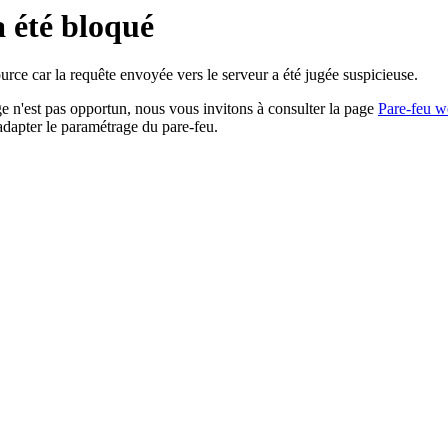
a été bloqué
rce car la requête envoyée vers le serveur a été jugée suspicieuse.
age n'est pas opportun, nous vous invitons à consulter la page
Pare-feu w
adapter le paramétrage du pare-feu.