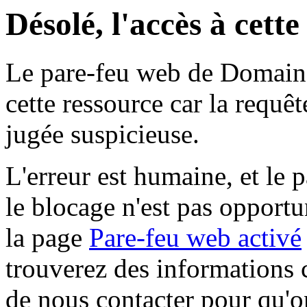
Désolé, l'accès à cett
Le pare-feu web de Domaine 
cette ressource car la requê
jugée suspicieuse.
L'erreur est humaine, et le p
le blocage n'est pas opportu
la page
Pare-feu web activé
trouverez des informations 
de nous contacter pour qu'o