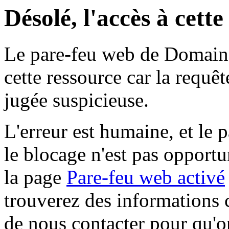
Désolé, l'accès à cett
Le pare-feu web de Domaine 
cette ressource car la requê
jugée suspicieuse.
L'erreur est humaine, et le p
le blocage n'est pas opportu
la page
Pare-feu web activé
trouverez des informations 
de nous contacter pour qu'o