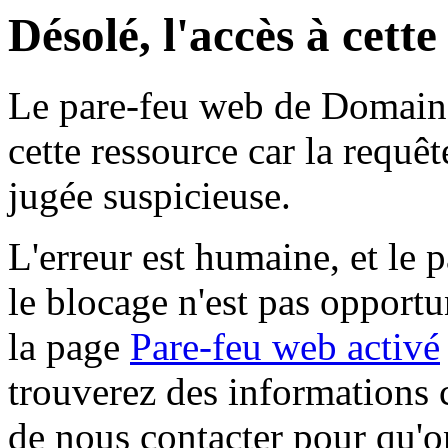
Désolé, l'accès à cett
Le pare-feu web de Domaine 
cette ressource car la requê
jugée suspicieuse.
L'erreur est humaine, et le p
le blocage n'est pas opportu
la page
Pare-feu web activé
trouverez des informations 
de nous contacter pour qu'o