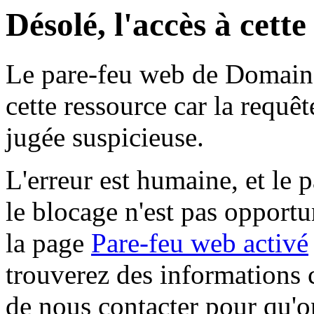
Désolé, l'accès à cett
Le pare-feu web de Domaine 
cette ressource car la requê
jugée suspicieuse.
L'erreur est humaine, et le p
le blocage n'est pas opportu
la page
Pare-feu web activé
trouverez des informations 
de nous contacter pour qu'o