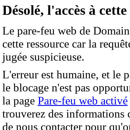
Désolé, l'accès à cett
Le pare-feu web de Domaine 
cette ressource car la requê
jugée suspicieuse.
L'erreur est humaine, et le p
le blocage n'est pas opportu
la page
Pare-feu web activé
trouverez des informations 
de nous contacter pour qu'o