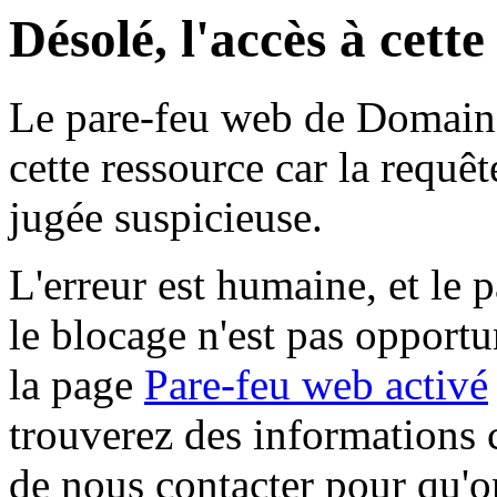
Désolé, l'accès à cett
Le pare-feu web de Domaine 
cette ressource car la requê
jugée suspicieuse.
L'erreur est humaine, et le p
le blocage n'est pas opportu
la page
Pare-feu web activé
trouverez des informations 
de nous contacter pour qu'o