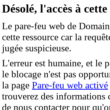
Désolé, l'accès à cett
Le pare-feu web de Domaine 
cette ressource car la requê
jugée suspicieuse.
L'erreur est humaine, et le p
le blocage n'est pas opportu
la page
Pare-feu web activé
trouverez des informations 
de nous contacter pour qu'o